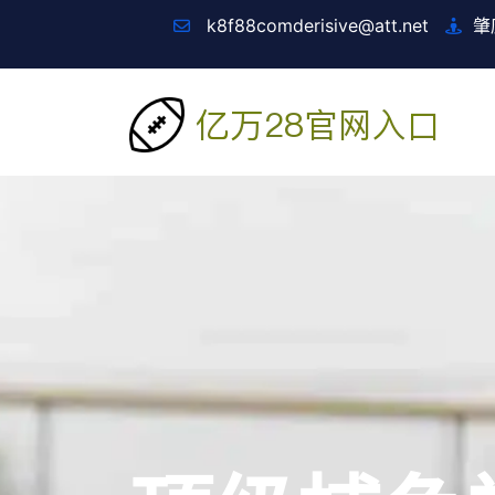
k8f88comderisive@att.net
肇