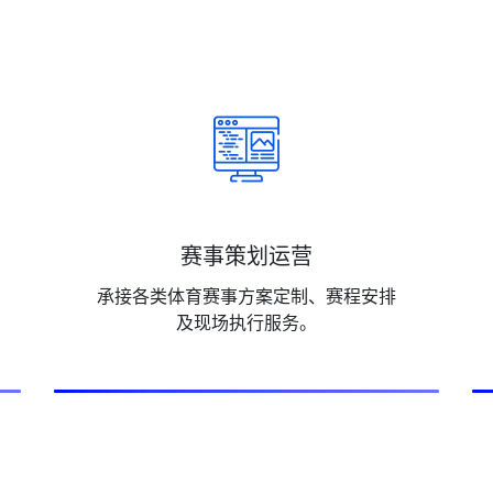
赛事策划运营
承接各类体育赛事方案定制、赛程安排
及现场执行服务。