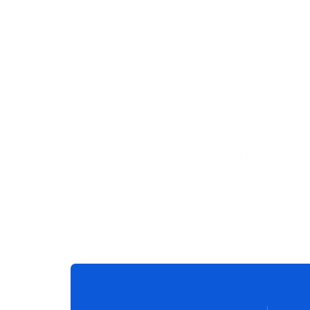
全周期运营
覆盖赛事筹备到直播落地、周边
技术实时保障
采用 4K + 高清直播技术，搭
体验。