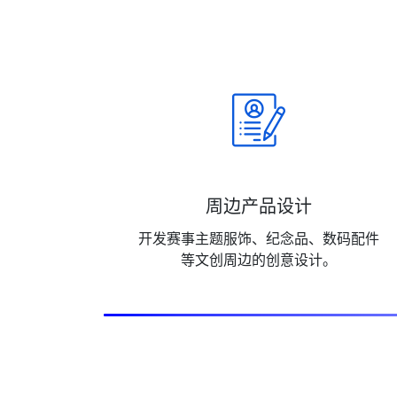
周边产品设计
开发赛事主题服饰、纪念品、数码配件
等文创周边的创意设计。