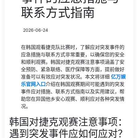
联系方式指南
2026-06-24
在韩国观看捷克队比赛时，了解应对突发事件的
应急措施与联系方式非常重要，以确保您的安全
和顺利观赛。韩国对捷克观赛注意事项涵盖了安
全预防、紧急联络、医疗保障等方面，提前做好
准备可以有效应对突发状况。本文将详细
亿万娱
乐官网入口
介绍在韩国观赛期间可能遇到的突发
事件应对措施、联系方式指南以及实用建议，帮
助您在异国他乡安心观赛、顺利应对各种突发情
况。
韩国对捷克观赛注意事项：
遇到突发事件应如何应对？