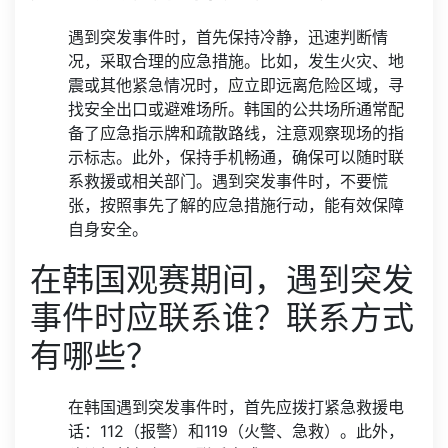
遇到突发事件时，首先保持冷静，迅速判断情
况，采取合理的应急措施。比如，发生火灾、地
震或其他紧急情况时，应立即远离危险区域，寻
找安全出口或避难场所。韩国的公共场所通常配
备了应急指示牌和疏散路线，注意观察现场的指
示标志。此外，保持手机畅通，确保可以随时联
系救援或相关部门。遇到突发事件时，不要慌
张，按照事先了解的应急措施行动，能有效保障
自身安全。
在韩国观赛期间，遇到突发
事件时应联系谁？联系方式
有哪些？
在韩国遇到突发事件时，首先应拨打紧急救援电
话：112（报警）和119（火警、急救）。此外，