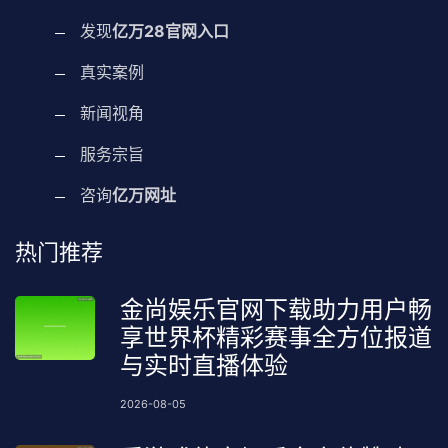
发现
亿万28官网入口
真实案例
新闻视角
服务宗旨
咨询
亿万网址
热门推荐
金尚娱乐官网下载助力用户畅
享世界杯精彩赛事全方位报道
与实时直播体验
2026-08-05