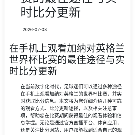
时比分更新
2026-07-08
在手机上观看加纳对英格兰
世界杯比赛的最佳途径与实
时比分更新
在当前数字化时代，足球迷们可以通过多种途径
在手机上观看加纳对英格兰的世界杯比赛，并实
时获取比分信息。本文将为您详细介绍几种可靠
的观看方式、比分更新途径，以及相关注意事
项，帮助您在比赛期间获得最佳的观看体验和信
息掌握。无论是通过官方直播平台、体育应用，
还是关注比分网站，用户都能找到适合自己的观