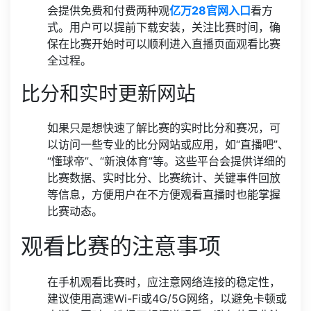
会提供免费和付费两种观
亿万28官网入口
看方
式。用户可以提前下载安装，关注比赛时间，确
保在比赛开始时可以顺利进入直播页面观看比赛
全过程。
比分和实时更新网站
如果只是想快速了解比赛的实时比分和赛况，可
以访问一些专业的比分网站或应用，如“直播吧”、
“懂球帝”、“新浪体育”等。这些平台会提供详细的
比赛数据、实时比分、比赛统计、关键事件回放
等信息，方便用户在不方便观看直播时也能掌握
比赛动态。
观看比赛的注意事项
在手机观看比赛时，应注意网络连接的稳定性，
建议使用高速Wi-Fi或4G/5G网络，以避免卡顿或