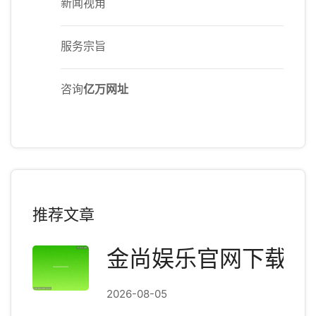
新闻视角
服务宗旨
咨询
亿万网址
推荐文章
金尚娱乐官网下载助
2026-08-05