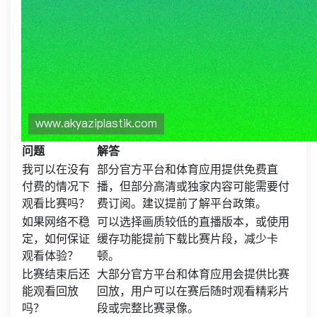
问题
解答
我可以在没有
部分官方平台和体育应用提供免费直
付费的情况下
播，但部分高清或独家内容可能需要付
观看比赛吗？
费订阅。建议提前了解平台政策。
如果网络不稳
可以选择画质较低的直播版本，或使用
定，如何保证
缓存功能提前下载比赛片段，减少卡
观看体验？
顿。
比赛结束后还
大部分官方平台和体育应用会提供比赛
能观看回放
回放，用户可以在赛后随时观看精彩片
吗？
段或完整比赛录像。