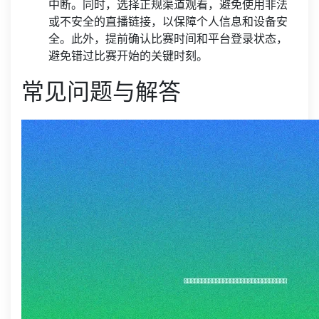
中断。同时，选择正规渠道观看，避免使用非法
或不安全的直播链接，以保障个人信息和设备安
全。此外，提前确认比赛时间和平台登录状态，
避免错过比赛开始的关键时刻。
常见问题与解答